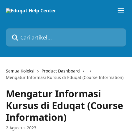
Lewati ke konten utama
Cari artikel...
Semua Koleksi
Product Dashboard
Mengatur Informasi Kursus di Eduqat (Course Information)
Mengatur Informasi
Kursus di Eduqat (Course
Information)
2 Agustus 2023