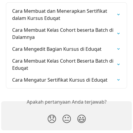
Cara Membuat dan Menerapkan Sertifikat 
dalam Kursus Eduqat
Cara Membuat Kelas Cohort beserta Batch di 
Dalamnya
Cara Mengedit Bagian Kursus di Eduqat
Cara Membuat Kelas Cohort Beserta Batch di 
Eduqat
Cara Mengatur Sertifikat Kursus di Eduqat
Apakah pertanyaan Anda terjawab?
😞
😐
😃