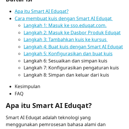
Apa itu Smart AI Eduqat?
Cara membuat kuis dengan Smart AI Eduqat 
Langkah 1: Masuk ke sso.eduqat.com.
Langkah 2: Masuk ke Dasbor Produk Eduqat
Langkah 3: Tambahkan kuis ke kursus 
Langkah 4: Buat kuis dengan Smart AI Eduqat
Langkah 5: Konfigurasikan dan buat kuis
Langkah 6: Sesuaikan dan simpan kuis
Langkah 7: Konfigurasikan pengaturan kuis
Langkah 8: Simpan dan keluar dari kuis
Kesimpulan
FAQ
Apa itu Smart AI Eduqat?
Smart AI Eduqat adalah teknologi yang 
menggunakan pemrosesan bahasa alami dan 