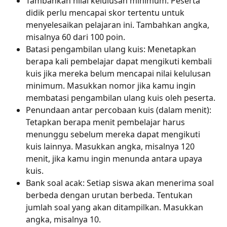
Tambahkan nilai kelulusan minimum: Peserta 
didik perlu mencapai skor tertentu untuk 
menyelesaikan pelajaran ini. Tambahkan angka, 
misalnya 60 dari 100 poin.
Batasi pengambilan ulang kuis: Menetapkan 
berapa kali pembelajar dapat mengikuti kembali 
kuis jika mereka belum mencapai nilai kelulusan 
minimum. Masukkan nomor jika kamu ingin 
membatasi pengambilan ulang kuis oleh peserta.
Penundaan antar percobaan kuis (dalam menit): 
Tetapkan berapa menit pembelajar harus 
menunggu sebelum mereka dapat mengikuti 
kuis lainnya. Masukkan angka, misalnya 120 
menit, jika kamu ingin menunda antara upaya 
kuis.
Bank soal acak: Setiap siswa akan menerima soal 
berbeda dengan urutan berbeda. Tentukan 
jumlah soal yang akan ditampilkan. Masukkan 
angka, misalnya 10.