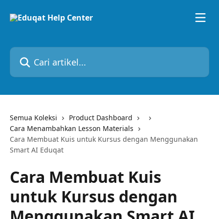
Lewati ke konten utama
Cari artikel...
Semua Koleksi
Product Dashboard
Cara Menambahkan Lesson Materials
Cara Membuat Kuis untuk Kursus dengan Menggunakan
Smart AI Eduqat
Cara Membuat Kuis
untuk Kursus dengan
Menggunakan Smart AI