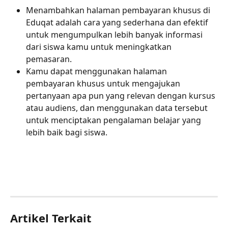
Menambahkan halaman pembayaran khusus di 
Eduqat adalah cara yang sederhana dan efektif 
untuk mengumpulkan lebih banyak informasi 
dari siswa kamu untuk meningkatkan 
pemasaran.
Kamu dapat menggunakan halaman 
pembayaran khusus untuk mengajukan 
pertanyaan apa pun yang relevan dengan kursus 
atau audiens, dan menggunakan data tersebut 
untuk menciptakan pengalaman belajar yang 
lebih baik bagi siswa.
Artikel Terkait