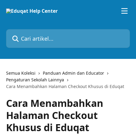
Lewati ke konten utama
Cari artikel...
Semua Koleksi
Panduan Admin dan Educator
Pengaturan Sekolah Lainnya
Cara Menambahkan Halaman Checkout Khusus di Eduqat
Cara Menambahkan
Halaman Checkout
Khusus di Eduqat