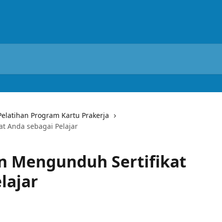
latihan Program Kartu Prakerja
at Anda sebagai Pelajar
an Mengunduh Sertifikat
lajar