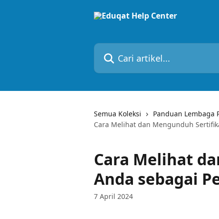
Lewati ke konten utama
Cari artikel...
Semua Koleksi
Panduan Lembaga Pe
Cara Melihat dan Mengunduh Sertifik
Cara Melihat d
Anda sebagai Pe
7 April 2024