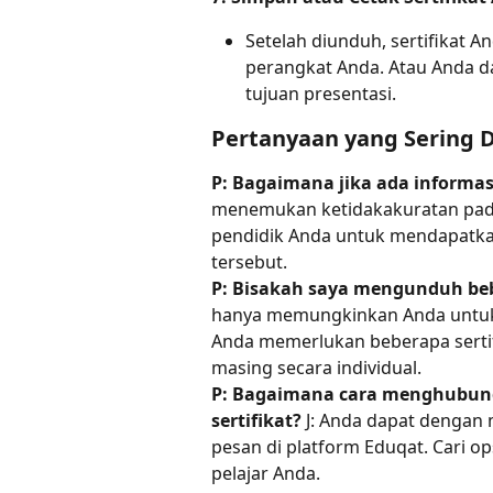
Setelah diunduh, sertifikat An
perangkat Anda. Atau Anda d
tujuan presentasi.
Pertanyaan yang Sering D
P: Bagaimana jika ada informasi
menemukan ketidakakuratan pada 
pendidik Anda untuk mendapatka
tersebut.
P: Bisakah saya mengunduh bebe
hanya memungkinkan Anda untuk m
Anda memerlukan beberapa sertif
masing secara individual.
P: Bagaimana cara menghubungi
sertifikat?
 J: Anda dapat dengan
pesan di platform Eduqat. Cari o
pelajar Anda.