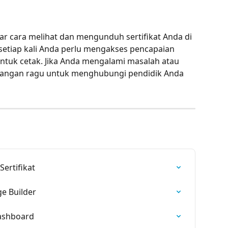
jar cara melihat dan mengunduh sertifikat Anda di 
 setiap kali Anda perlu mengakses pencapaian 
entuk cetak. Jika Anda mengalami masalah atau 
, jangan ragu untuk menghubungi pendidik Anda 
ertifikat
e Builder
ashboard