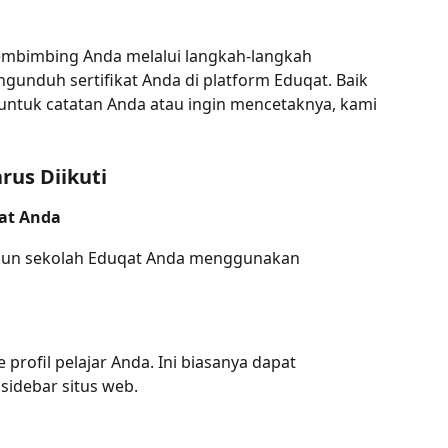
embimbing Anda melalui langkah-langkah 
unduh sertifikat Anda di platform Eduqat. Baik 
untuk catatan Anda atau ingin mencetaknya, kami 
rus Diikuti
at Anda
kun sekolah Eduqat Anda menggunakan 
profil pelajar Anda. Ini biasanya dapat 
sidebar situs web.