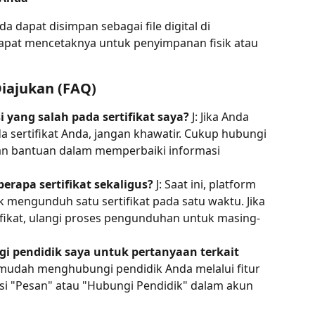
da dapat disimpan sebagai file digital di 
apat mencetaknya untuk penyimpanan fisik atau 
iajukan (FAQ)
 yang salah pada sertifikat saya?
 J: Jika Anda 
sertifikat Anda, jangan khawatir. Cukup hubungi 
n bantuan dalam memperbaiki informasi 
rapa sertifikat sekaligus?
 J: Saat ini, platform 
engunduh satu sertifikat pada satu waktu. Jika 
ikat, ulangi proses pengunduhan untuk masing-
 pendidik saya untuk pertanyaan terkait 
 mudah menghubungi pendidik Anda melalui fitur 
psi "Pesan" atau "Hubungi Pendidik" dalam akun 