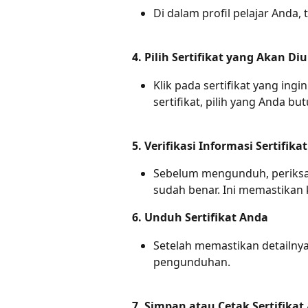
Di dalam profil pelajar Anda, 
4. Pilih Sertifikat yang Akan D
Klik pada sertifikat yang ing
sertifikat, pilih yang Anda bu
5. Verifikasi Informasi Sertifikat
Sebelum mengunduh, periksa 
sudah benar. Ini memastikan
6. Unduh Sertifikat Anda
Setelah memastikan detailnya
pengunduhan.
7. Simpan atau Cetak Sertifikat