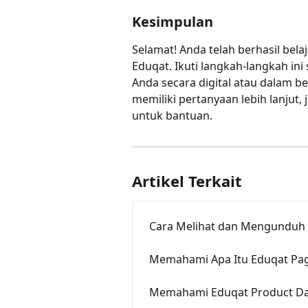
Kesimpulan
Selamat! Anda telah berhasil bela
Eduqat. Ikuti langkah-langkah ini
Anda secara digital atau dalam b
memiliki pertanyaan lebih lanjut
untuk bantuan.
Artikel Terkait
Cara Melihat dan Mengunduh S
Memahami Apa Itu Eduqat Pag
Memahami Eduqat Product D