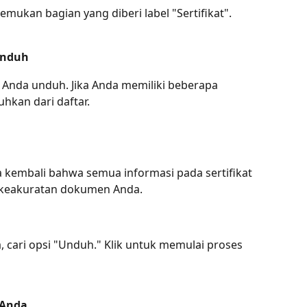
temukan bagian yang diberi label "Sertifikat".
iunduh
in Anda unduh. Jika Anda memiliki beberapa 
tuhkan dari daftar.
kembali bahwa semua informasi pada sertifikat 
 keakuratan dokumen Anda.
, cari opsi "Unduh." Klik untuk memulai proses 
 Anda