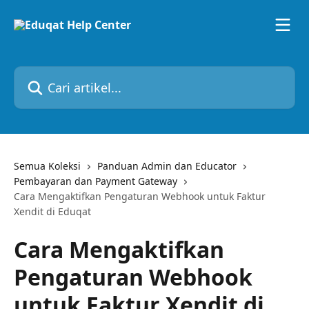
Lewati ke konten utama
Cari artikel...
Semua Koleksi
Panduan Admin dan Educator
Pembayaran dan Payment Gateway
Cara Mengaktifkan Pengaturan Webhook untuk Faktur
Xendit di Eduqat
Cara Mengaktifkan
Pengaturan Webhook
untuk Faktur Xendit di