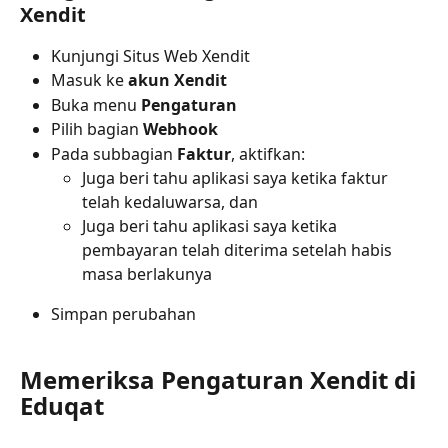
Xendit
Kunjungi Situs Web Xendit
Masuk ke 
akun Xendit
Buka menu 
Pengaturan
Pilih bagian 
Webhook
Pada subbagian 
Faktur
, aktifkan:
Juga beri tahu aplikasi saya ketika faktur 
telah kedaluwarsa, dan
Juga beri tahu aplikasi saya ketika 
pembayaran telah diterima setelah habis 
masa berlakunya
Simpan perubahan
Memeriksa Pengaturan Xendit di 
Eduqat