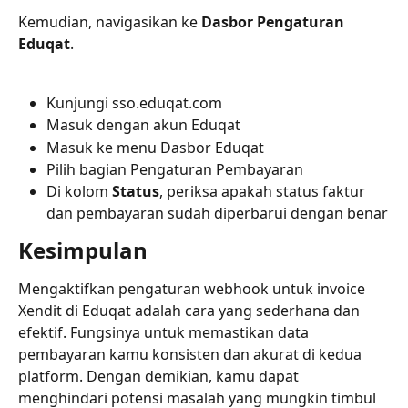
Kemudian, navigasikan ke 
Dasbor Pengaturan 
Eduqat
.
Kunjungi sso.eduqat.com
Masuk dengan akun Eduqat
Masuk ke menu Dasbor Eduqat
Pilih bagian Pengaturan Pembayaran
Di kolom 
Status
, periksa apakah status faktur 
dan pembayaran sudah diperbarui dengan benar
Kesimpulan
Mengaktifkan pengaturan webhook untuk invoice 
Xendit di Eduqat adalah cara yang sederhana dan 
efektif. Fungsinya untuk memastikan data 
pembayaran kamu konsisten dan akurat di kedua 
platform. Dengan demikian, kamu dapat 
menghindari potensi masalah yang mungkin timbul 