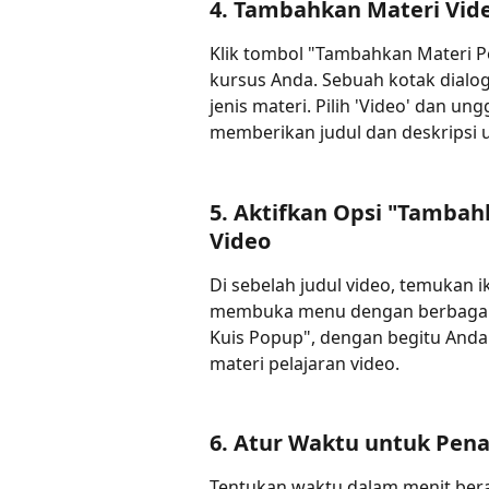
4. Tambahkan Materi Vid
Klik tombol "Tambahkan Materi P
kursus Anda. Sebuah kotak dial
jenis materi. Pilih 'Video' dan un
memberikan judul dan deskripsi 
5. Aktifkan Opsi "Tamba
Video
Di sebelah judul video, temukan i
membuka menu dengan berbagai p
Kuis Popup", dengan begitu And
materi pelajaran video. 
6. Atur Waktu untuk Pen
Tentukan waktu dalam menit bera