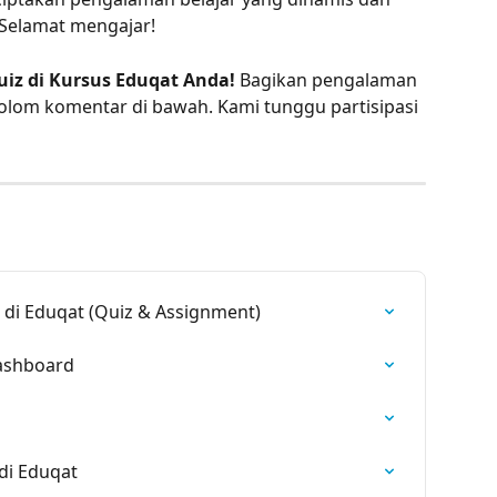
 Selamat mengajar!
iz di Kursus Eduqat Anda!
 Bagikan pengalaman 
lom komentar di bawah. Kami tunggu partisipasi 
di Eduqat (Quiz & Assignment)
ashboard
di Eduqat