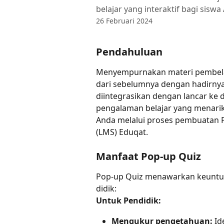
belajar yang interaktif bagi siswa
26 Februari 2024
Pendahuluan
Menyempurnakan materi pembelaj
dari sebelumnya dengan hadirnya f
diintegrasikan dengan lancar ke
pengalaman belajar yang menarik
Anda melalui proses pembuatan 
(LMS) Eduqat.
Manfaat Pop-up Quiz
Pop-up Quiz menawarkan keuntun
didik:
Untuk Pendidik:
Mengukur pengetahuan:
 Id