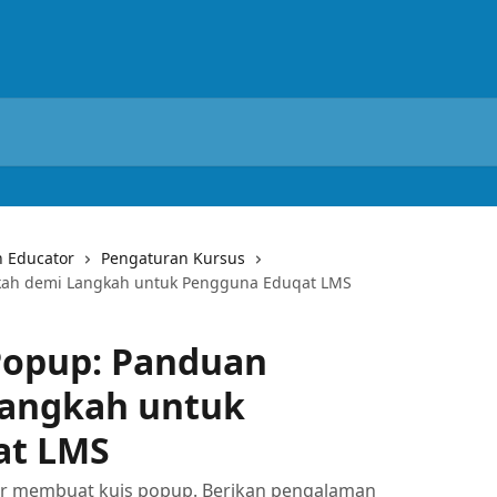
 Educator
Pengaturan Kursus
ah demi Langkah untuk Pengguna Eduqat LMS
Popup: Panduan
Langkah untuk
at LMS
ajar membuat kuis popup. Berikan pengalaman