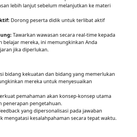
an lebih lanjut sebelum melanjutkan ke materi 
tif:
 Dorong peserta didik untuk terlibat aktif 
sung:
 Tawarkan wawasan secara real-time kepada 
an belajar mereka, ini memungkinkan Anda 
aran jika diperlukan.
kasi bidang kekuatan dan bidang yang memerlukan 
mungkinkan mereka untuk menyesuaikan 
rkuat pemahaman akan konsep-konsep utama 
an penerapan pengetahuan.
feedback yang dipersonalisasi pada jawaban 
 mengatasi kesalahpahaman secara tepat waktu.