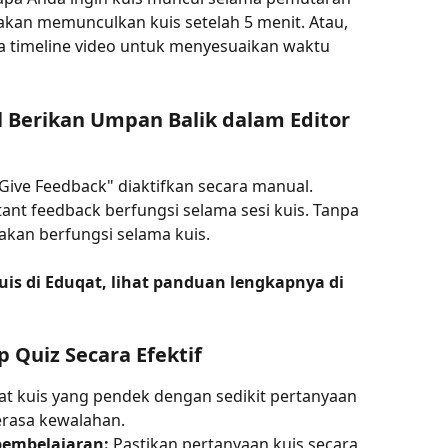
akan memunculkan kuis setelah 5 menit. Atau, 
a timeline video untuk menyesuaikan waktu 
l Berikan Umpan Balik dalam Editor 
"Give Feedback" diaktifkan secara manual. 
stant feedback berfungsi selama sesi kuis. Tanpa 
k akan berfungsi selama kuis.
s di Eduqat, lihat panduan lengkapnya di 
Quiz Secara Efektif
at kuis yang pendek dengan sedikit pertanyaan 
erasa kewalahan.
pembelajaran:
 Pastikan pertanyaan kuis secara 