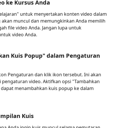
eo ke Kursus Anda
elajaran" untuk menyertakan konten video dalam 
og akan muncul dan memungkinkan Anda memilih 
ggah file video Anda. Jangan lupa untuk 
untuk video Anda.
hkan Kuis Popup" dalam Pengaturan 
kon Pengaturan dan klik ikon tersebut. Ini akan 
engaturan video. Aktifkan opsi "Tambahkan 
a dapat menambahkan kuis popup ke dalam 
ampilan Kuis
pa Anda ingin kuis muncul selama pemutaran 