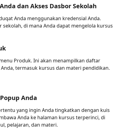
 Anda dan Akses Dasbor Sekolah
duqat Anda menggunakan kredensial Anda. 
r sekolah, di mana Anda dapat mengelola kursus 
uk
lik menu Produk. Ini akan menampilkan daftar 
 Anda, termasuk kursus dan materi pendidikan.
s Popup Anda
tertentu yang ingin Anda tingkatkan dengan kuis 
bawa Anda ke halaman kursus terperinci, di 
, pelajaran, dan materi.