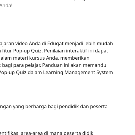
 Anda!
aran video Anda di Eduqat menjadi lebih mudah 
itur Pop-up Quiz. Penilaian interaktif ini dapat 
 dalam materi kursus Anda, memberikan 
 bagi para pelajar. Panduan ini akan memandu 
Pop-up Quiz dalam Learning Management System 
gan yang berharga bagi pendidik dan peserta 
entifikasi area-area di mana peserta didik 