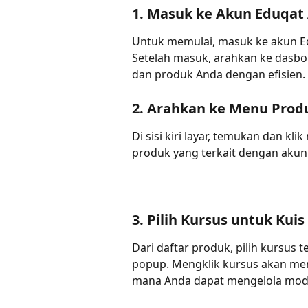
1. Masuk ke Akun Eduqat
Untuk memulai, masuk ke akun E
Setelah masuk, arahkan ke dasbo
dan produk Anda dengan efisien.
2. Arahkan ke Menu Prod
Di sisi kiri layar, temukan dan k
produk yang terkait dengan akun
3. Pilih Kursus untuk Kui
Dari daftar produk, pilih kursus 
popup. Mengklik kursus akan mem
mana Anda dapat mengelola modul