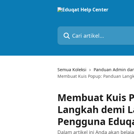
Lewati ke konten utama
Cari artikel...
Semua Koleksi
Panduan Admin dan
Membuat Kuis Popup: Panduan Langk
Membuat Kuis 
Langkah demi 
Pengguna Eduq
Dalam artikel ini Anda akan bel