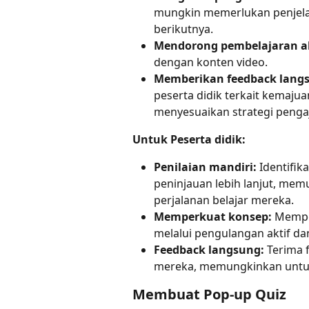
mungkin memerlukan penjelas
berikutnya.
Mendorong pembelajaran ak
dengan konten video.
Memberikan feedback lang
peserta didik terkait kemaju
menyesuaikan strategi pengaj
Untuk Peserta didik:
Penilaian mandiri:
 Identifi
peninjauan lebih lanjut, me
perjalanan belajar mereka.
Memperkuat konsep:
 Mempe
melalui pengulangan aktif d
Feedback langsung:
 Terima 
mereka, memungkinkan untuk
Membuat Pop-up Quiz